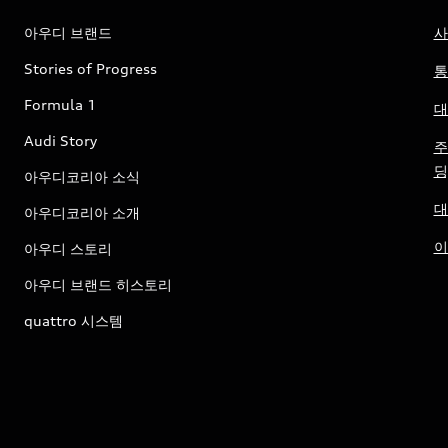
아우디 브랜드
사
Stories of Progress
통
Formula 1
대
Audi Story
주
딩
아우디코리아 소식
대
아우디코리아 소개
이
아우디 스토리
아우디 브랜드 히스토리
quattro 시스템