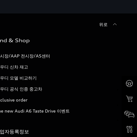
위로
ind & Shop
시장/AAP 전시장/AS센터
우디 신차 재고
우디 모델 비교하기
우디 공식 인증 중고차
clusive order
he new Audi A6 Taste Drive 이벤트
업자등록정보