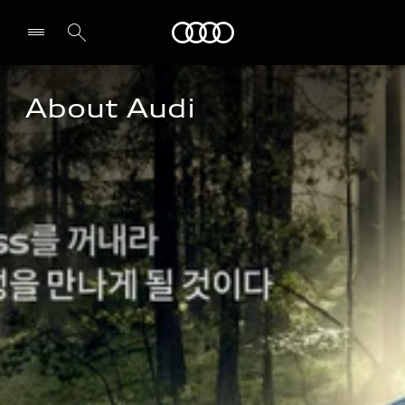
Audi
About Audi
전시장/AS센터 찾기