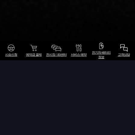
아우디 스포트백
전기차 배터리
시승신청
예약금 결제
전시장 / AS센터
서비스 예약
고객상담
정보
아우디 스포트백
5 도어 해치백의 실용성과 수용력, 쿠페에서 영감을받은
스타일링이 아우디 스포트백 모델의 특징입니다. 아우
디의 다양한 스포트 백 모델들을 만나보세요.