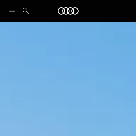
Audi
전시장/AS센터 찾기