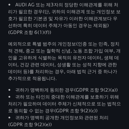
• AUDI AG 또는 제3자의 정당한 이해관계를 위해 처
리가 필요한 경우(단, 귀하의 이해관계 또는 개인정보 보
호가 필요한 기본권 및 자유가 이러한 이해관계보다 우
선하며 특히 데이터 주체가 아동인 경우는 제외됨)
(GDPR 조항 6(1)(f))
예외적으로 특별 범주의 개인정보(인종 또는 민족, 정치
적 견해, 종교 또는 철학적 신념, 노동 조합 가입 여부, 개
인을 고유하게 식별하는 목적의 유전자 데이터, 생체 데
이터, 건강 관련 데이터, 성생활 또는 성적 지향에 관한
데이터 등)를 처리하는 경우, 아래 법적 근거 중 하나가
추가적으로 적용됩니다.
• 귀하가 명백하게 동의한 경우(GDPR 조항 9(2)(a))
• 귀하 또는 타인의 중대한 이해관계를 보호하기 위해
처리가 필요하며 데이터 주체가 신체적으로 또는 법적으
로 동의할 수 없는 경우(GDPR 조항 9(2)(c))
• 귀하가 명백히 공개한 개인정보와 관련된 처리
(GDPR 조항 9(2)(e))