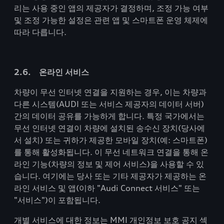
리는 사용 중인 앱의 제공자가 결정하며, 조정 가능 여부
및 조정 가능한 설정은 관련 앱 및 스마트폰 운영 체제에
따라 다릅니다.
2.6. 온라인 서비스
차량이 무선 인터넷 연결을 지원하는 경우, 이는 차량과
다른 시스템(AUDI 또는 서비스 제공자의 데이터 서버)
간의 데이터 공유를 가능하게 합니다. 특정 국가에서는
무선 인터넷 연결이 차량에 설치된 송수신 장치(당사에
서 설치) 또는 귀하가 제공한 모바일 장치(예: 스마트폰)
를 통해 활성화됩니다. 이 무선 네트워크 연결을 통해 온
라인 기능(차량의 정보 및 제어 서비스)을 사용할 수 있
습니다. 여기에는 당사 또는 기타 제공자가 제공하는 온
라인 서비스 및 앱(이하 "Audi Connect 서비스" 또는
"서비스")이 포함됩니다.
개별 서비스에 대한 정보는 MMI 개인정보 보호 공지 섹