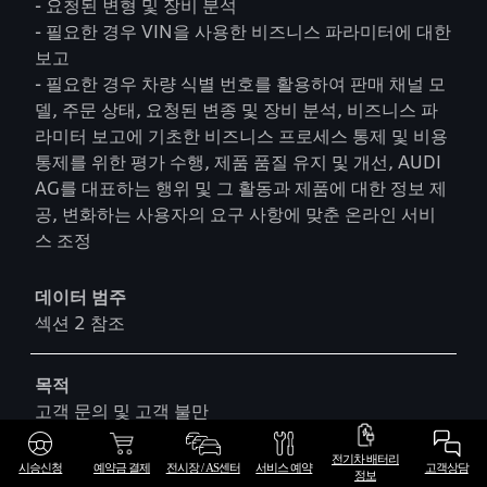
- 요청된 변형 및 장비 분석
- 필요한 경우 VIN을 사용한 비즈니스 파라미터에 대한
보고
- 필요한 경우 차량 식별 번호를 활용하여 판매 채널 모
델, 주문 상태, 요청된 변종 및 장비 분석, 비즈니스 파
라미터 보고에 기초한 비즈니스 프로세스 통제 및 비용
통제를 위한 평가 수행, 제품 품질 유지 및 개선, AUDI
AG를 대표하는 행위 및 그 활동과 제품에 대한 정보 제
공, 변화하는 사용자의 요구 사항에 맞춘 온라인 서비
스 조정
데이터 범주
섹션 2 참조
목적
고객 문의 및 고객 불만
전기차 배터리
법적 근거
시승신청
예약금 결제
전시장 / AS센터
서비스 예약
고객상담
정보