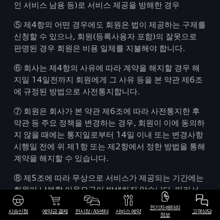
인 서비스 남용 등)로 서비스 제공을 방해한 경우
⑤ 제4항의 어떤 경우에도 회원은 법이 제공하는 구제를
신청할 수 있으나, 회원(등록사용자 포함)의 잘못으로
판명된 경우 회원은 비용 일체를 지불해야 합니다.
⑥ 회사는 제4항의 사유에 따라 계약을 해지할 경우 해
지일 14일전까지 회원에게 그 사유 등을 본 약관 제6조
에 규정된 방법으로 사전통지합니다.
⑦ 회원은 회사가 본 약관 제6조에 따라 사전통지한 후
약관 등 주요 정책을 변경하는 경우, 회원이 이에 동의하
지 않을 때에는 통지일로부터 14일 이내 또는 변경사항
시행일 전에 위 제1항 또는 제2항에서 정한 방법을 통해
계약을 해지할 수 있습니다.
⑧ 제5조에 따라 무상으로 서비스가 제공되는 기간에는
회원이 납부할 이용요금이 발생하지 않습니다. 따라서
위 기간 중 이용계약이 해지된 경우, 회사는 해지로 인한
전기차 배터리
시승신청
예약금 결제
전시장 / AS센터
서비스 예약
고객상담
이용요금 반환 책임을 지지 않습니다.
정보