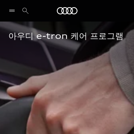
Audi
아우디 e-tron 케어 프로그램
전시장/AS센터 찾기