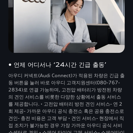
• 언제 어디서나 ‘24시간 긴급 출동’
아우디 커넥트(Audi Connect)가 적용된 차량은 긴급 출
동 버튼을 눌러 바로 아우디 고객지원센터(080-767-
2834)로 연결 가능하며, 고전압 배터리가 방전된 차량
의 견인 서비스를 비롯한 다양한 상황에서 출동 서비스
를 제공합니다. ▪ 고전압 배터리 방전 견인 서비스- 연 2
회 제공- 가까운 아우디 공식 충전소 혹은 공용 충전소로
견인- 충전 비용은 고객 부담 ▪ 견인 서비스- 현장에서 직
접 조치가 불가능한 경우 가장 가까운 아우디 공식 서비
스센터로 견인 ▪ 스페어 타이어 교체 서비스- 스페어타이