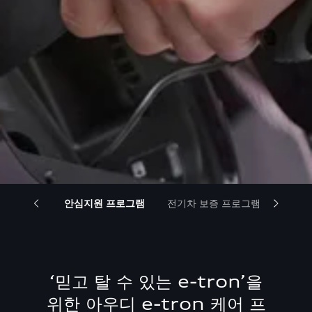
급속 충전망
안심지원 프로그램
전기차 보증 프로그램
유지관
‘믿고 탈 수 있는 e-tron’을
위한 아우디 e-tron 케어 프