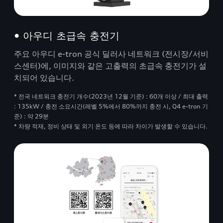
• 아우디 초급속 충전기
주요 아우디 e-tron 공식 딜러사 네트워크 (전시장/서비
스센터)에, 이미지와 같은 고출력의 초급속 충전기가 설
치되어 있습니다.
* 전국 네트워크 충전기 개수(2023년 12월 기준) : 60개 이상 / 최대 출력
: 135kW / 충전 소요시간(레벨 5%에서 80%까지 충전 시, Q4 e-tron 기
준) : 약 29분
* 차량 적재, 정비 상태 및 외기 온도 등에 따라 차이가 발생할 수 있습니다.