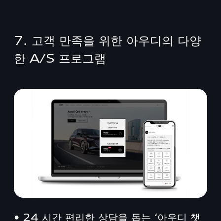
7. 고객 만족을 위한 아우디의 다양
한 A/S 프로그램
• 24 시간 편리한 상담을 돕는 ‘아우디 챗