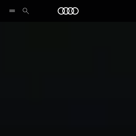
Audi
전시장/AS센터 찾기