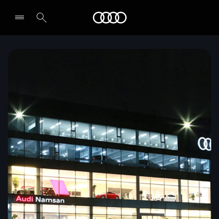
Audi
전시장/AS센터 찾기