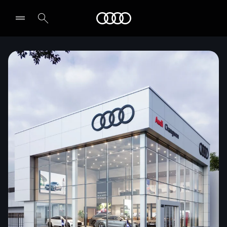
Audi
전시장/AS센터 찾기