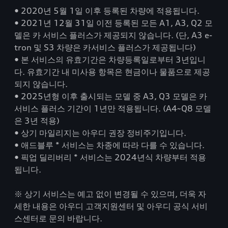
• 2020년 5월 1일 이후 등록된 차량에 적용됩니다.
• 2021년 12월 31일 이전 등록된 모든 A1, A3, Q2 모
델은 카 서비스 플러스가 제공되지 않습니다. (단, A3 e-
tron 및 S3 차량은 카서비스 플러스가 제공됩니다)
• 본 서비스의 유효기간은 차량등록일로부터 3년입니
다. 유효기간 내 미사용 항목은 현금이나 물품으로 제공
되지 않습니다.
•
2025
년형 이후 출시되는 모델 중
A3, Q3
모델은 카
서비스 플러스 기간이
1
년만 적용됩니다
. (A4~Q8
모델
은
3
년 적용
)
• 상기 마일리지는 아우디 권장 정비주기입니다.
• 애드블루 * 서비스는 차종에 따라 다를 수 있습니다.
• 픽업 딜리버리 * 서비스는 2024년식 차량부터 적용
됩니다.
※ 상기 서비스는 예고 없이 변경될 수 있으며, 더욱 자
세한 내용은 아우디 고객지원센터 및 아우디 공식 서비
스센터로 문의 바랍니다.