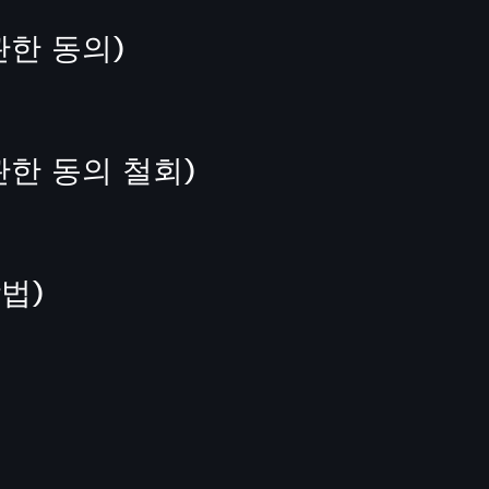
관한 동의)
한 동의 철회)
법)