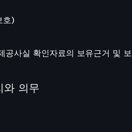
보호)
·제공사실 확인자료의 보유근거 및 
리와 의무