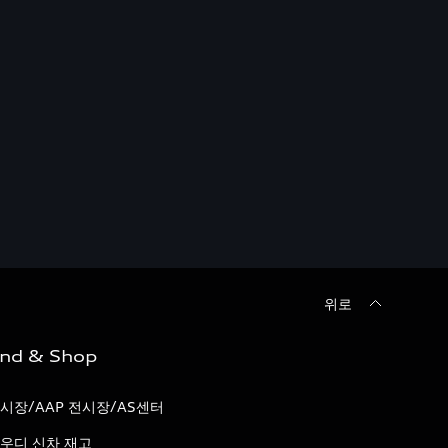
위로
ind & Shop
시장/AAP 전시장/AS센터
우디 신차 재고