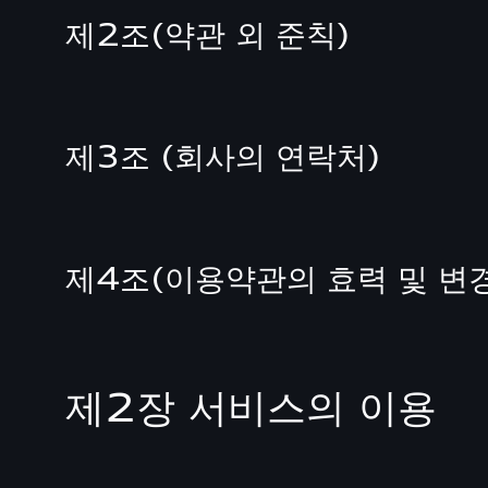
제2조(약관 외 준칙)
제3조 (회사의 연락처)
제4조(이용약관의 효력 및 변
제2장 서비스의 이용