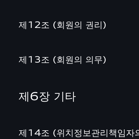
제12조 (회원의 권리)
제13조 (회원의 의무)
제6장 기타
제14조 (위치정보관리책임자의