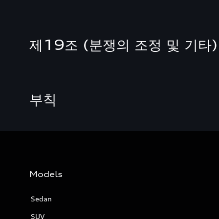
제19조 (분쟁의 조정 및 기타)
부칙
Models
Sedan
SUV