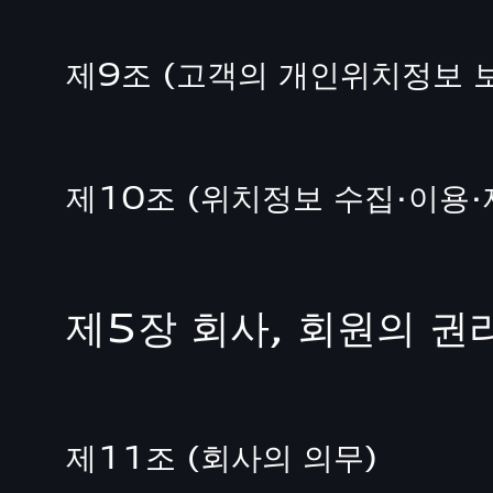
제9조 (고객의 개인위치정보 
제10조 (위치정보 수집·이용
제5장 회사, 회원의 권
제11조 (회사의 의무)