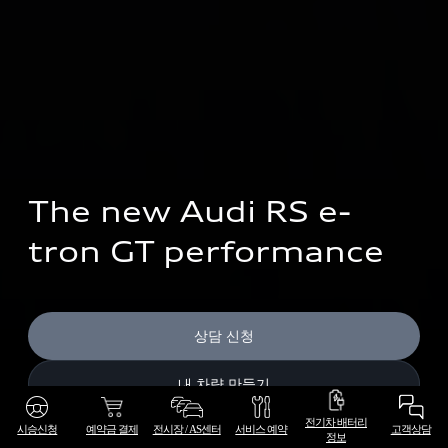
The new Audi RS e-
tron GT performance
상담 신청
내 차량 만들기
전기차 배터리
시승신청
예약금 결제
전시장 / AS센터
서비스 예약
고객상담
정보