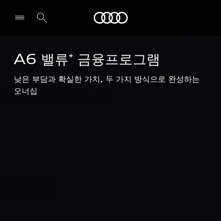
A6 Sedan
Audi
Highlights
시승신청
A6 밸류⁺ 금융프로그램
전시장/AS센터 찾기
낮은 부담과 확실한 가치, 두 가지 방식으로 완성하는 
오너십