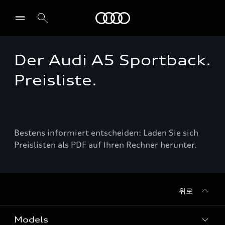
Audi
Der Audi A5 Sportback.
전시장/AS센터 찾기
Preisliste.
Bestens informiert entscheiden: Laden Sie sich
Preislisten als PDF auf Ihren Rechner herunter.
위로
Models