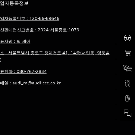
업자등록정보
업자등록번호 : 120-86-69646
신판매업신고번호 : 2024-서울종로-1079
표자명 : 틸 셰어
소 : 서울특별시 종로구 청계천로 41, 14층(서린동, 영풍빌
)
표전화 : 080-767-2834
메일 : audi_m@audi-ccc.co.kr