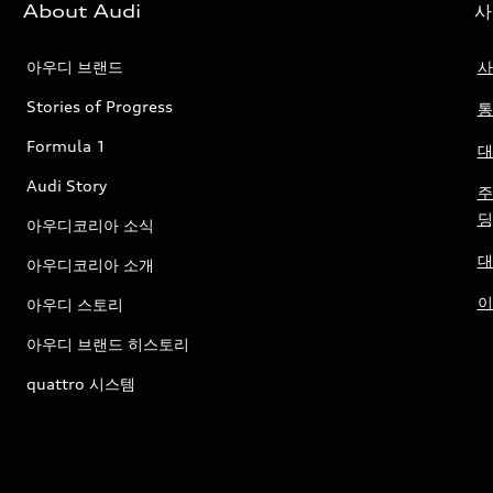
About Audi
사
아우디 브랜드
사
Stories of Progress
통
Formula 1
대
Audi Story
주
딩
아우디코리아 소식
대
아우디코리아 소개
이
아우디 스토리
아우디 브랜드 히스토리
quattro 시스템