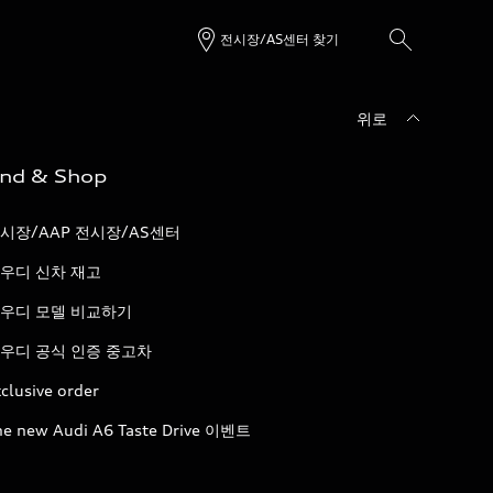
전시장/AS센터 찾기
위로
ind & Shop
시장/AAP 전시장/AS센터
우디 신차 재고
우디 모델 비교하기
우디 공식 인증 중고차
clusive order
he new Audi A6 Taste Drive 이벤트