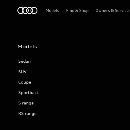
Audi
Models
Find & Shop
Owners & Service
Models
Sedan
SUV
Coupe
Sportback
S range
RS range