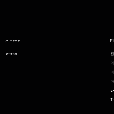
e-tron
F
e-tron
전
아
아
아
ex
T