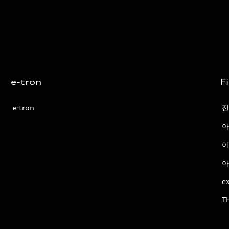
e-tron
F
e-tron
전
아
아
아
ex
T