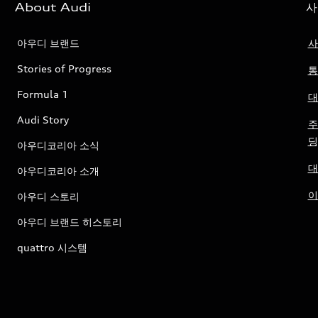
About Audi
사
아우디 브랜드
사
Stories of Progress
통
Formula 1
대
Audi Story
주
딩
아우디코리아 소식
대
아우디코리아 소개
이
아우디 스토리
아우디 브랜드 히스토리
quattro 시스템