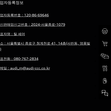
업자등록정보
업자등록번호 : 120-86-69646
신판매업신고번호 : 2024-서울종로-1079
표자명 : 틸 셰어
소 : 서울특별시 종로구 청계천로 41, 14층(서린동, 영풍빌
)
표전화 : 080-767-2834
메일 : audi_m@audi-ccc.co.kr