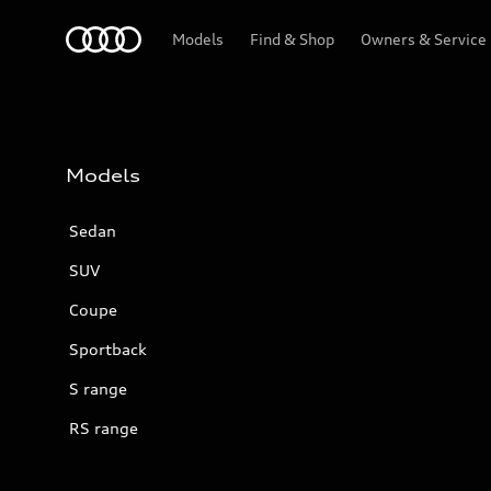
Audi
Models
Find & Shop
Owners & Service
Models
Sedan
SUV
Coupe
Sportback
S range
RS range