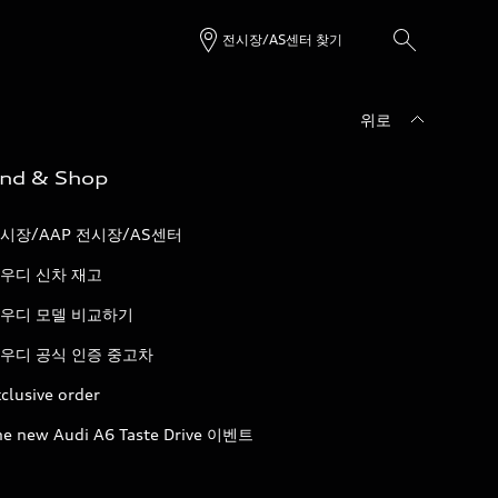
전시장/AS센터 찾기
위로
ind & Shop
시장/AAP 전시장/AS센터
우디 신차 재고
우디 모델 비교하기
우디 공식 인증 중고차
clusive order
he new Audi A6 Taste Drive 이벤트