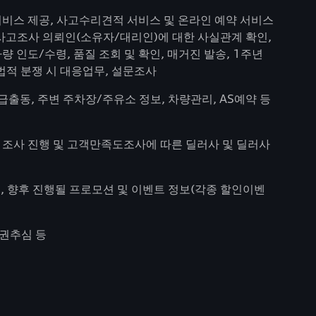
가서비스 제공, 사고수리견적 서비스 및 온라인 예약 서비스
 사고조사 의뢰인(소유자/대리인)에 대한 사실관계 확인,
량 인도/수령, 품질 조회 및 확인, 매거진 발송, 1주년
 법적 분쟁 시 대응업무, 설문조사
출동, 주변 주차장/주유소 정보, 차량관리, AS예약 등
간 조사 진행 및 고객만족도조사에 따른 딜러사 및 딜러사
함), 향후 진행될 프로모션 및 이벤트 정보(각종 할인이벤
채권추심 등