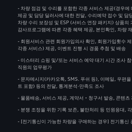
- 차량 점검 및 수리를 포함한 각종 서비스 제공(경우에
제공 및 담당 딜러사에 대한 전달, 수리예약 접수 및 담
차량 수리 보장성 및 ESP (서비스 연장 패키지) 상품의 
감사프로그램에 따른 각종 혜택 제공, 본인확인, 차량 재
- 회원서비스 관련 회원가입의사 확인, 회원가입횟수 제
각종 서비스) 제공, 이벤트 진행 시 경품 추첨 및 배송
- 미스터리 쇼핑 및/또는 서비스 예약 대기 시간 조사 
직원의 업무평가
- 문자메시지(카카오톡, SMS. 푸쉬 등), 이메일, 우
트 포함) 등의 전달, 통계분석·만족도 조사
- 물품배송, 서비스 제공, 계약서‧청구서 발송, 콘텐츠
- 분쟁 조정을 위한 기록 보존, 불만처리 등 민원응대, 
- [전기통신이 가능한 차량을 구매하는 경우] 전기통신 