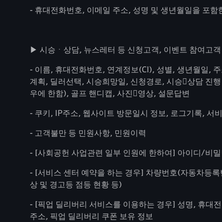
- 휴대전화번호, 이메일 주소, 성명 및 생년월일을 포함
▶ 시승ㆍ상담, 뉴스레터 등 신청고객, 이벤트 참여고객
- 이름, 휴대전화번호, 연계정보(CI), 성별, 생년월일,
계획, 딜러선택, 시승희망일, 신청경로, 시승

상담 진행
우에 한함), 골프 핸디캡, 사진

영상, 설문답변
- 쿠키, IP주소, 웹사이트 방문일시 정보, 로그기록, 
- 고객불만 등 민원사항, 민원이력
- [사회공헌 사업관련 일부 인원에 한하여] 아이디/비밀번
- [서비스 센터 예약을 하는 경우] 차량번호(자동차등록
상 및 경고등 점등 현황 등)
- [픽업 딜리버리 서비스를 이용하는 경우] 성명, 휴대전
주소, 픽업 딜리버리 쿠폰 보유 정보