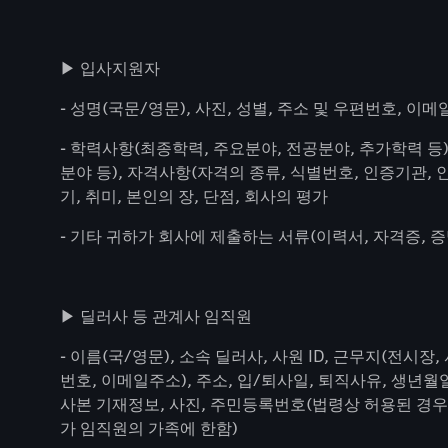
▶ 입사지원자
- 성명(국문/영문), 사진, 성별, 주소 및 우편번호, 이메
- 학력사항(최종학력, 주요분야, 전공분야, 추가학력 등)
분야 등), 자격사항(자격의 종류, 식별번호, 인증기관, 
기, 취미, 본인의 장, 단점, 회사의 평가
- 기타 귀하가 회사에 제출하는 서류(이력서, 자격증, 
▶ 딜러사 등 관계사 임직원
- 이름(국/영문), 소속 딜러사, 사원 ID, 근무지(전시
번호, 이메일주소), 주소, 입/퇴사일, 퇴직사유, 생년
사본 기재정보, 사진, 주민등록번호(법령상 허용된 경우에
가 임직원의 가족에 한함)