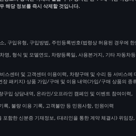
우 해당 정보를 즉시 삭제할 것입니다.
일주소, 구입유형, 구입방법, 주민등록번호(법령상 허용된 경우에 한
, 차명, 형식 및 모델연도, 차량등록일, 사용본거지, 기타 자동
 서비스센터 및 고객센터 이용이력, 차량구매 및 수리 등 서비스에
 연장 패키지) 상품 가입/구매 및 이용 내역(가입/구매 상품의 종
, 차량구입 상담내역, 온라인/오프라인 캠페인 및 이벤트 참여이력,
 이용 기록, 불량 이용 기록, 고객불만 등 민원사항, 민원이력
 포함한 신분증 기재정보, (대리인을 통한 계약 체결시) 위임장,