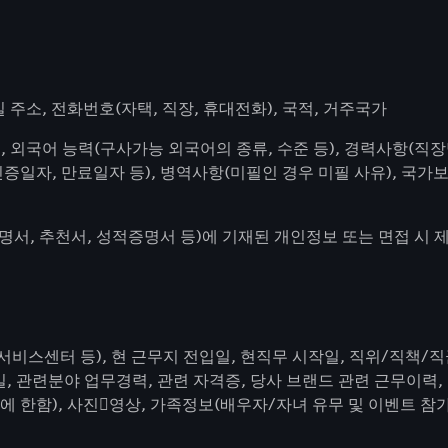
일 주소, 전화번호(자택, 직장, 휴대전화), 국적, 거주국가
, 외국어 능력(구사가능 외국어의 종류, 수준 등), 경력사항(직장명
인증일자, 만료일자 등), 병역사항(미필인 경우 미필 사유), 국가
증명서, 추천서, 성적증명서 등)에 기재된 개인정보 또는 면접 시
장, 서비스센터 등), 현 근무지 전입일, 현직무 시작일, 직위/직책
월일, 관련분야 업무경력, 관련 자격증, 당사 브랜드 관련 근무이력
 한함), 사진

영상, 가족정보(배우자/자녀 유무 및 이벤트 참가여