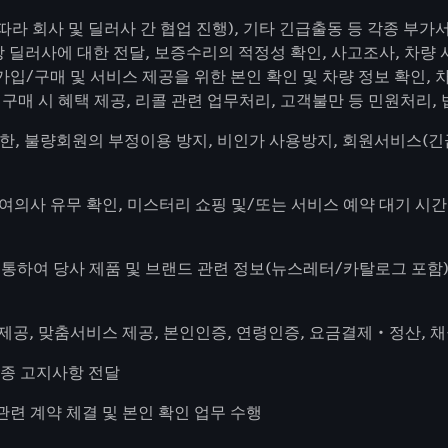
 따라 회사 및 딜러사 간 협업 진행), 기타 긴급출동 등 각종 부
당 딜러사에 대한 전달, 보증수리의 적정성 확인, 사고조사, 차량
가입/구매 및 서비스 제공을 위한 본인 확인 및 차량 정보 확인, 차
구매 시 혜택 제공, 리콜 관련 업무처리, 고객불만 등 민원처리,
한, 불량회원의 부정이용 방지, 비인가 사용방지, 회원서비스(긴급
참여의사 유무 확인, 미스터리 쇼핑 및/또는 서비스 예약 대기 시
편을 통하여 당사 제품 및 브랜드 관련 정보(뉴스레터/카탈로그 포
 제공, 맞춤서비스 제공, 본인인증, 연령인증, 요금결제‧정산, 
각종 고지사항 전달
관련 계약 체결 및 본인 확인 업무 수행