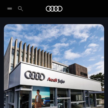
Audi
전시장/AS센터 찾기