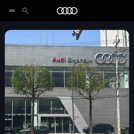
Audi
전시장/AS센터 찾기