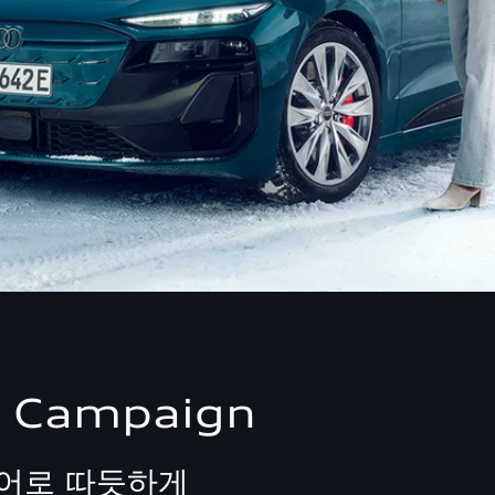
r Campaign
케어로 따듯하게