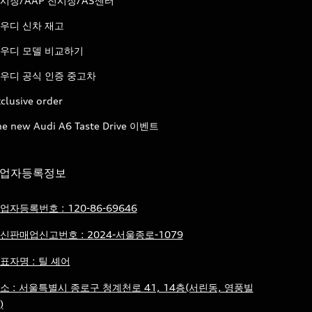
시장/AAP 전시장/AS센터
우디 신차 재고
우디 모델 비교하기
우디 공식 인증 중고차
clusive order
he new Audi A6 Taste Drive 이벤트
업자등록정보
업자등록번호 : 120-86-69646
신판매업신고번호 : 2024-서울종로-1079
표자명 : 틸 셰어
소 : 서울특별시 종로구 청계천로 41, 14층(서린동, 영풍빌
)