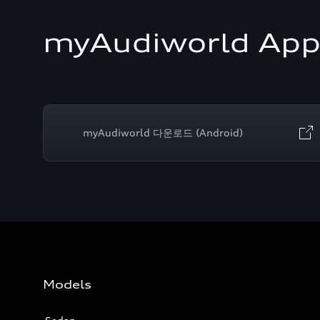
myAudiworld Ap
myAudiworld 다운로드 (Android)
Models