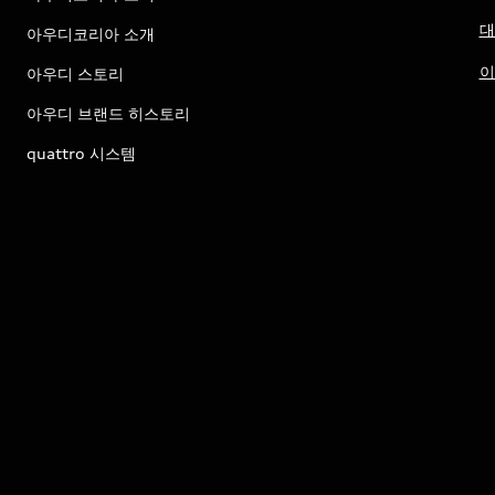
대
아우디코리아 소개
이
아우디 스토리
아우디 브랜드 히스토리
quattro 시스템