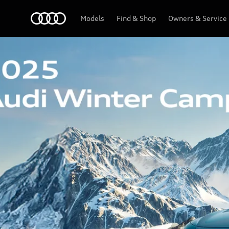
Audi
Models
Find & Shop
Owners & Service