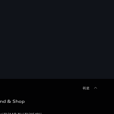
위로
ind & Shop