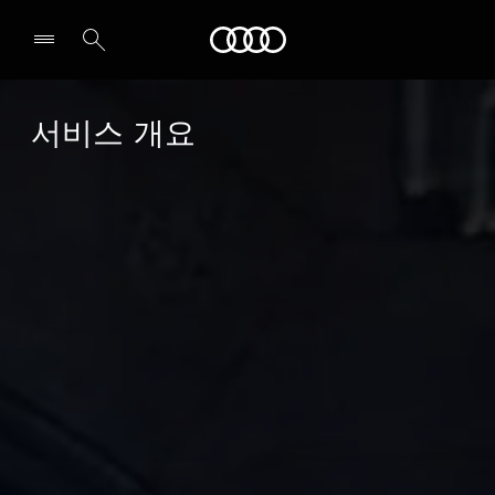
Audi
서비스 개요 
전시장/AS센터 찾기