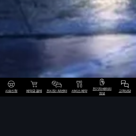
전기차 배터리
시승신청
예약금 결제
전시장 / AS센터
서비스 예약
고객상담
정보
한눈에 보는 서비스