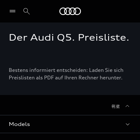
Audi
Der Audi Q5. Preisliste.
전시장/AS센터 찾기
Bestens informiert entscheiden: Laden Sie sich
Preislisten als PDF auf Ihren Rechner herunter.
위로
Models