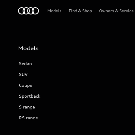
Audi
Models
Find & Shop
Owners & Service
Models
Sedan
SUV
Coupe
Sportback
S range
RS range