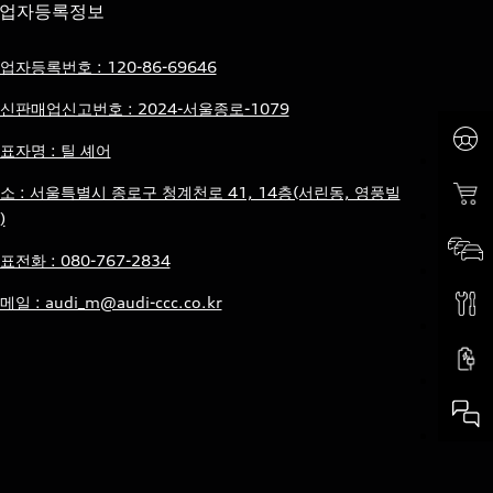
업자등록정보
업자등록번호 : 120-86-69646
신판매업신고번호 : 2024-서울종로-1079
표자명 : 틸 셰어
소 : 서울특별시 종로구 청계천로 41, 14층(서린동, 영풍빌
)
표전화 : 080-767-2834
메일 : audi_m@audi-ccc.co.kr