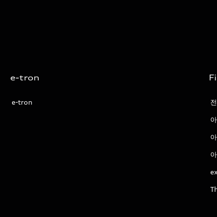
e-tron
F
e-tron
전
아
아
아
ex
T