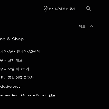
전시장/AS센터 찾기
위로
ind & Shop
시장/AAP 전시장/AS센터
우디 신차 재고
우디 모델 비교하기
우디 공식 인증 중고차
clusive order
he new Audi A6 Taste Drive 이벤트