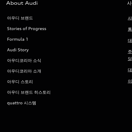
About Audi
사
아우디 브랜드
사
Stories of Progress
통
Formula 1
대
Audi Story
주
딩
아우디코리아 소식
대
아우디코리아 소개
이
아우디 스토리
아우디 브랜드 히스토리
quattro 시스템