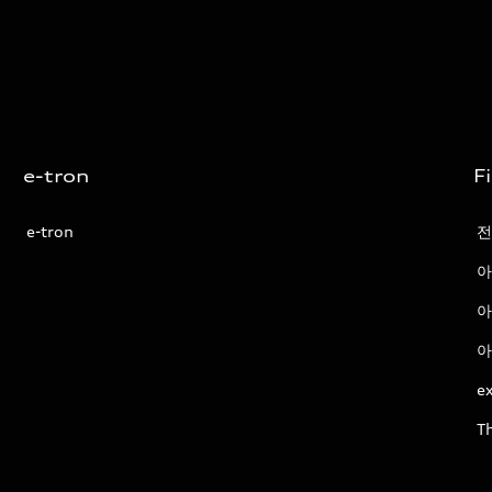
e-tron
F
e-tron
전
아
아
아
ex
T