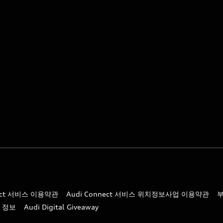
nect 서비스 이용약관
Audi Connect 서비스 위치정보사업 이용약관
 정보
Audi Digital Giveaway