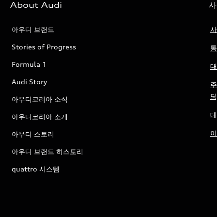
About Audi
사
아우디 브랜드
사
Stories of Progress
통
Formula 1
대
Audi Story
주
딩
아우디코리아 소식
대
아우디코리아 소개
이
아우디 스토리
아우디 브랜드 히스토리
quattro 시스템