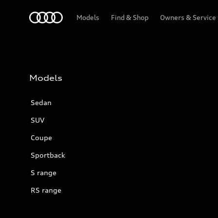
Audi
Models
Find & Shop
Owners & Service
Models
Sedan
SUV
Coupe
Sportback
S range
RS range