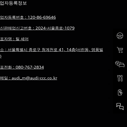
업자등록정보
업자등록번호 : 120-86-69646
신판매업신고번호 : 2024-서울종로-1079
표자명 : 틸 셰어
소 : 서울특별시 종로구 청계천로 41, 14층(서린동, 영풍빌
)
표전화 : 080-767-2834
메일 : audi_m@audi-ccc.co.kr