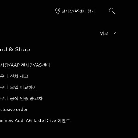
전시장/AS센터 찾기
위로
ind & Shop
시장/AAP 전시장/AS센터
우디 신차 재고
우디 모델 비교하기
우디 공식 인증 중고차
clusive order
he new Audi A6 Taste Drive 이벤트