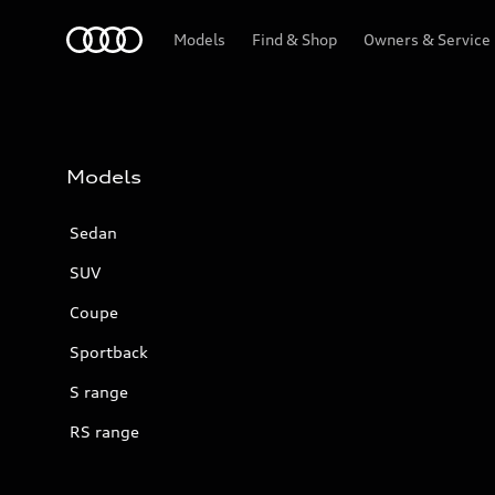
Audi
Models
Find & Shop
Owners & Service
Models
Sedan
SUV
Coupe
Sportback
S range
RS range