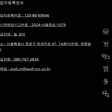
업자등록정보
업자등록번호 : 120-86-69646
신판매업신고번호 : 2024-서울종로-1079
표자명 : 틸 셰어
소 : 서울특별시 종로구 청계천로 41, 14층(서린동, 영풍빌
)
표전화 : 080-767-2834
메일 : audi_m@audi-ccc.co.kr