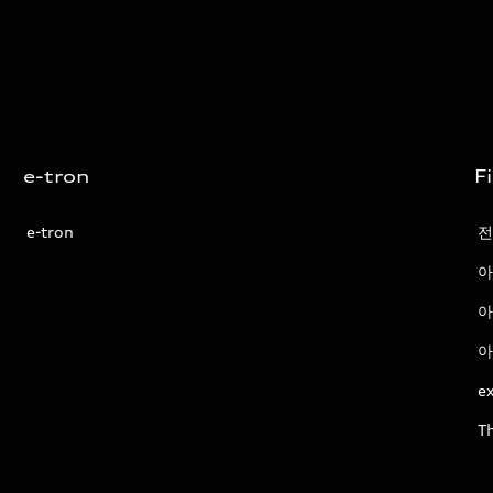
e-tron
F
e-tron
전
아
아
아
ex
T