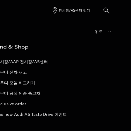
전시장/AS센터 찾기
위로
ind & Shop
시장/AAP 전시장/AS센터
우디 신차 재고
우디 모델 비교하기
우디 공식 인증 중고차
clusive order
he new Audi A6 Taste Drive 이벤트