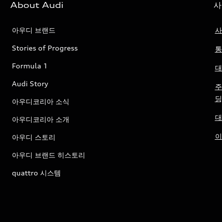
About Audi
사
아우디 브랜드
사
Stories of Progress
통
Formula 1
대
Audi Story
주
딩
아우디코리아 소식
대
아우디코리아 소개
이
아우디 스토리
아우디 브랜드 히스토리
quattro 시스템