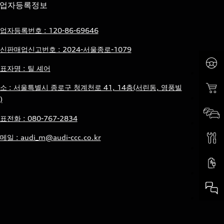
업자등록정보
업자등록번호 : 120-86-69646
신판매업신고번호 : 2024-서울종로-1079
표자명 : 틸 셰어
소 : 서울특별시 종로구 청계천로 41, 14층(서린동, 영풍빌
)
표전화 : 080-767-2834
메일 : audi_m@audi-ccc.co.kr