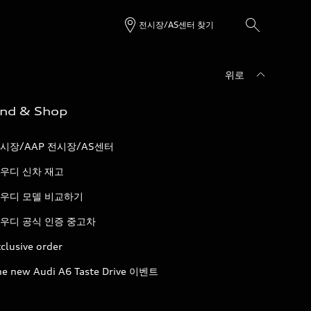
전시장/AS센터 찾기
위로
ind & Shop
시장/AAP 전시장/AS센터
우디 신차 재고
우디 모델 비교하기
우디 공식 인증 중고차
clusive order
he new Audi A6 Taste Drive 이벤트