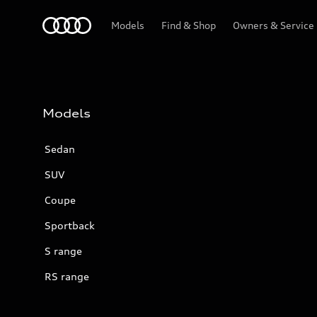
Audi
Models
Find & Shop
Owners & Service
Models
Sedan
SUV
Coupe
Sportback
S range
RS range