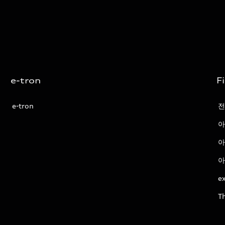
e-tron
F
e-tron
전
아
아
아
ex
T