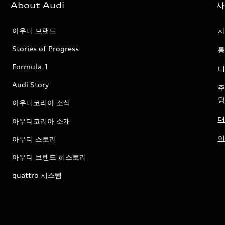
About Audi
사
아우디 브랜드
사
Stories of Progress
통
Formula 1
대
Audi Story
주
딩
아우디코리아 소식
대
아우디코리아 소개
이
아우디 스토리
아우디 브랜드 히스토리
quattro 시스템