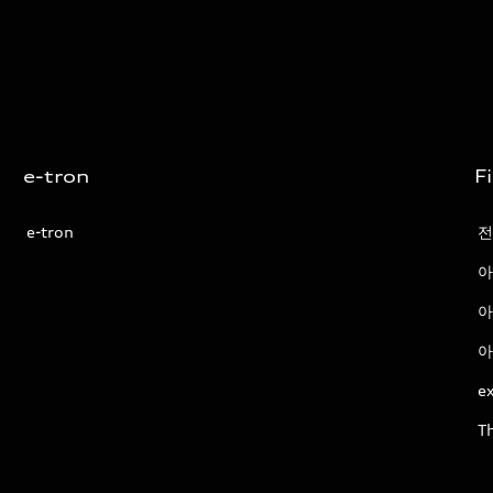
e-tron
F
e-tron
전
아
아
아
ex
T