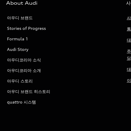
About Audi
사
아우디 브랜드
사
Stories of Progress
통
Formula 1
대
Audi Story
주
딩
아우디코리아 소식
대
아우디코리아 소개
이
아우디 스토리
아우디 브랜드 히스토리
quattro 시스템