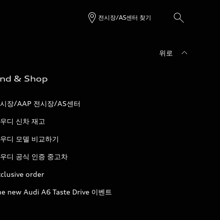
전시장/AS센터 찾기
위로
ind & Shop
시장/AAP 전시장/AS센터
우디 신차 재고
우디 모델 비교하기
우디 공식 인증 중고차
clusive order
he new Audi A6 Taste Drive 이벤트