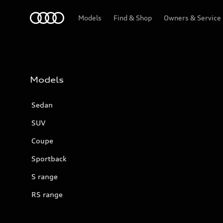
Audi
Models
Find & Shop
Owners & Service
Models
Sedan
SUV
Coupe
Sportback
S range
RS range