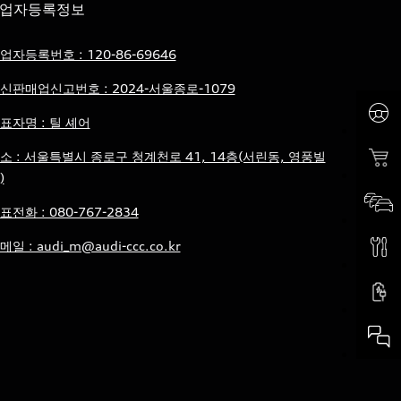
업자등록정보
업자등록번호 : 120-86-69646
신판매업신고번호 : 2024-서울종로-1079
표자명 : 틸 셰어
소 : 서울특별시 종로구 청계천로 41, 14층(서린동, 영풍빌
)
표전화 : 080-767-2834
메일 : audi_m@audi-ccc.co.kr