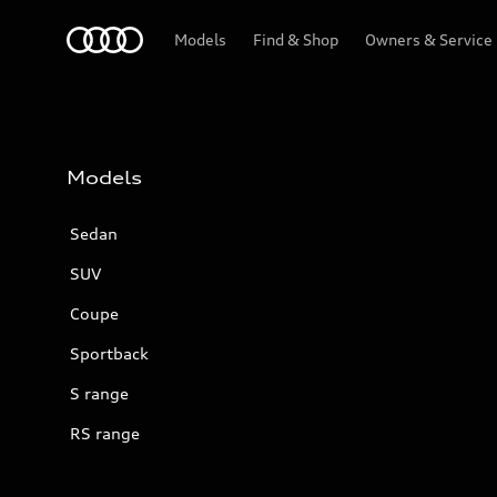
Audi
Models
Find & Shop
Owners & Service
Models
Sedan
SUV
Coupe
Sportback
S range
RS range