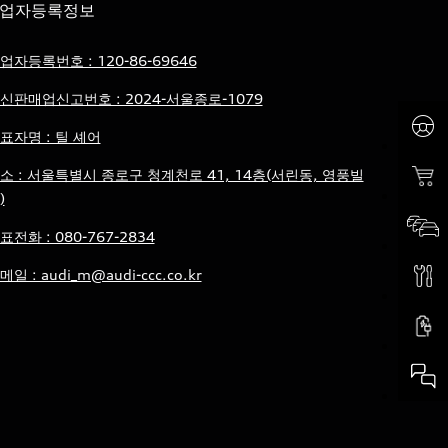
업자등록정보
업자등록번호 : 120-86-69646
신판매업신고번호 : 2024-서울종로-1079
표자명 : 틸 셰어
소 : 서울특별시 종로구 청계천로 41, 14층(서린동, 영풍빌
)
표전화 : 080-767-2834
메일 : audi_m@audi-ccc.co.kr