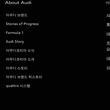
About Audi
사
아우디 브랜드
사
Stories of Progress
통
Formula 1
대
Audi Story
주
딩
아우디코리아 소식
대
아우디코리아 소개
이
아우디 스토리
아우디 브랜드 히스토리
quattro 시스템