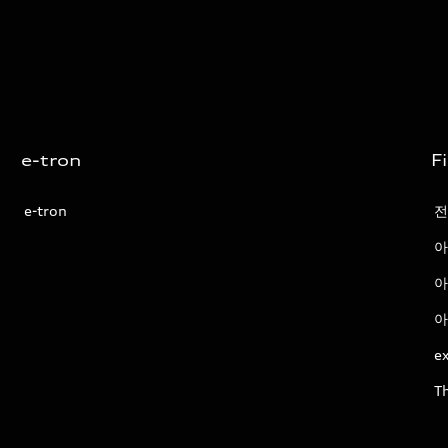
e-tron
F
e-tron
전
아
아
아
ex
T