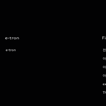
e-tron
F
e-tron
전
아
아
아
ex
T