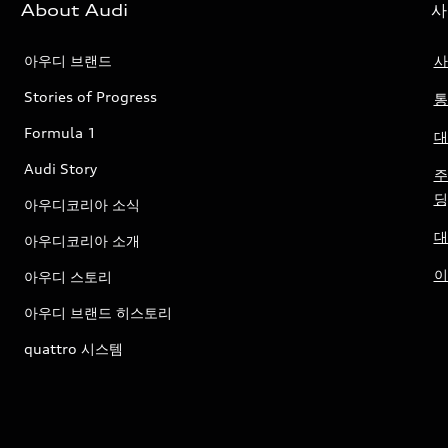
About Audi
사
아우디 브랜드
사
Stories of Progress
통
Formula 1
대
Audi Story
주
딩
아우디코리아 소식
대
아우디코리아 소개
이
아우디 스토리
아우디 브랜드 히스토리
quattro 시스템