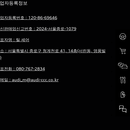
업자등록정보
업자등록번호 : 120-86-69646
신판매업신고번호 : 2024-서울종로-1079
표자명 : 틸 셰어
소 : 서울특별시 종로구 청계천로 41, 14층(서린동, 영풍빌
)
표전화 : 080-767-2834
메일 : audi_m@audi-ccc.co.kr