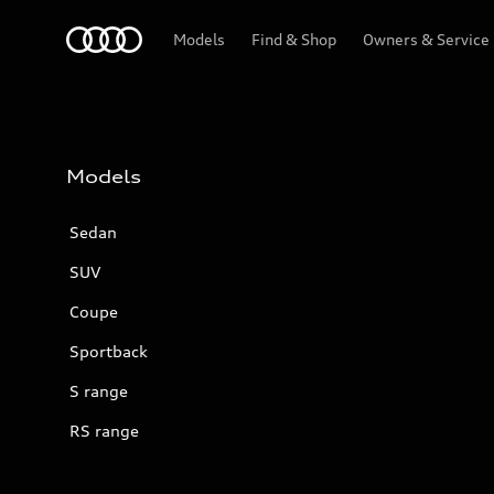
Audi
Models
Find & Shop
Owners & Service
Models
Sedan
SUV
Coupe
Sportback
S range
RS range