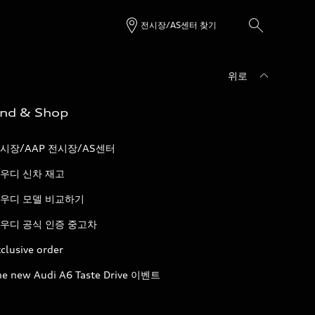
전시장/AS센터 찾기
위로
ind & Shop
시장/AAP 전시장/AS센터
우디 신차 재고
우디 모델 비교하기
우디 공식 인증 중고차
clusive order
he new Audi A6 Taste Drive 이벤트