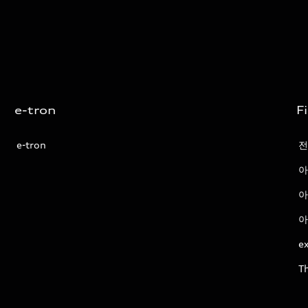
e-tron
F
e-tron
전
아
아
아
ex
T