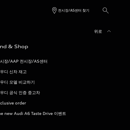
전시장/AS센터 찾기
위로
ind & Shop
시장/AAP 전시장/AS센터
우디 신차 재고
우디 모델 비교하기
우디 공식 인증 중고차
clusive order
he new Audi A6 Taste Drive 이벤트