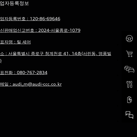
업자등록정보
업자등록번호 : 120-86-69646
신판매업신고번호 : 2024-서울종로-1079
표자명 : 틸 셰어
소 : 서울특별시 종로구 청계천로 41, 14층(서린동, 영풍빌
)
표전화 : 080-767-2834
메일 : audi_m@audi-ccc.co.kr