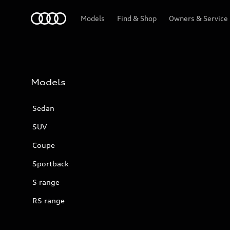
Audi
Models
Find & Shop
Owners & Service
Models
Sedan
SUV
Coupe
Sportback
S range
RS range