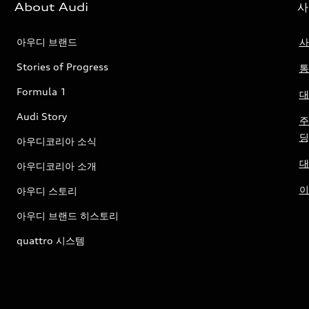
About Audi
사
아우디 브랜드
사
Stories of Progress
통
Formula 1
대
Audi Story
주
딩
아우디코리아 소식
대
아우디코리아 소개
이
아우디 스토리
아우디 브랜드 히스토리
quattro 시스템