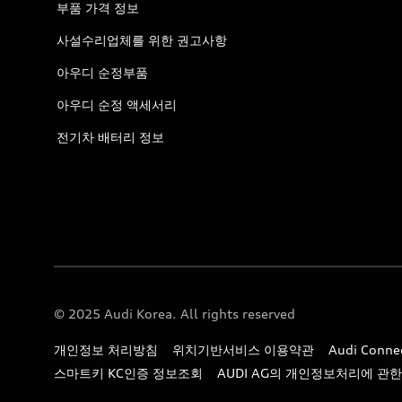
부품 가격 정보
사설수리업체를 위한 권고사항
아우디 순정부품
아우디 순정 액세서리
전기차 배터리 정보
© 2025 Audi Korea. All rights reserved
개인정보 처리방침
위치기반서비스 이용약관
Audi Con
스마트키 KC인증 정보조회
AUDI AG의 개인정보처리에 관한