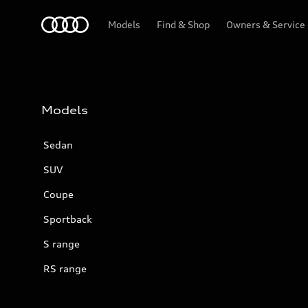
Audi
Models
Find & Shop
Owners & Service
Models
Sedan
SUV
Coupe
Sportback
S range
RS range