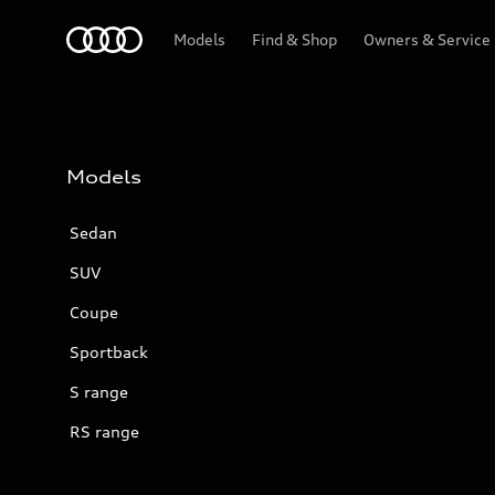
Audi
Models
Find & Shop
Owners & Service
Models
Sedan
SUV
Coupe
Sportback
S range
RS range