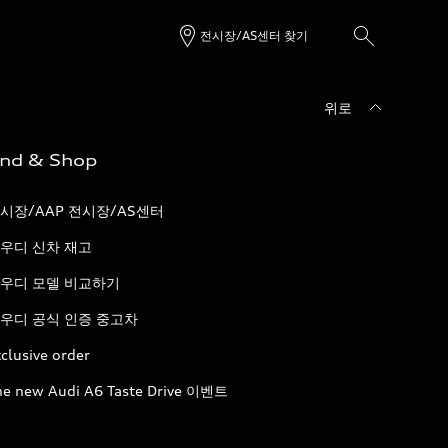
전시장/AS센터 찾기
위로
ind & Shop
시장/AAP 전시장/AS센터
우디 신차 재고
우디 모델 비교하기
우디 공식 인증 중고차
clusive order
he new Audi A6 Taste Drive 이벤트