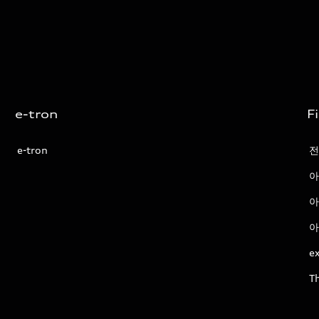
e-tron
F
e-tron
전
아
아
아
ex
T