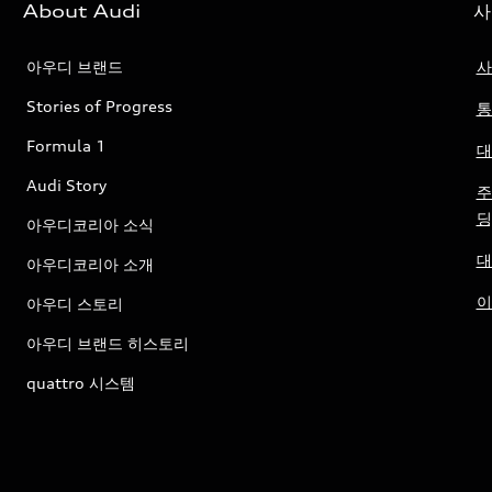
About Audi
사
아우디 브랜드
사
Stories of Progress
통
Formula 1
대
Audi Story
주
딩
아우디코리아 소식
대
아우디코리아 소개
이
아우디 스토리
아우디 브랜드 히스토리
quattro 시스템