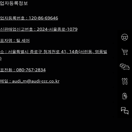
업자등록정보
업자등록번호 : 120-86-69646
신판매업신고번호 : 2024-서울종로-1079
표자명 : 틸 셰어
소 : 서울특별시 종로구 청계천로 41, 14층(서린동, 영풍빌
)
표전화 : 080-767-2834
메일 : audi_m@audi-ccc.co.kr