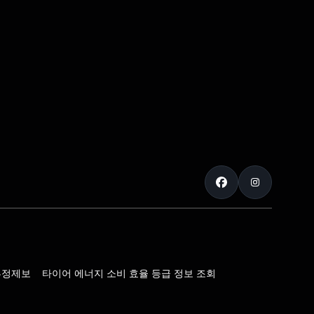
부정제보
타이어 에너지 소비 효율 등급 정보 조회