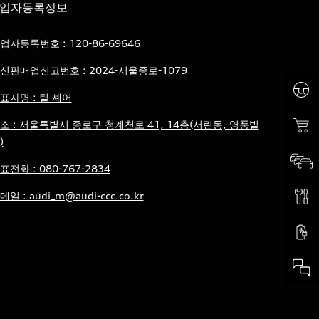
업자등록정보
업자등록번호 : 120-86-69646
신판매업신고번호 : 2024-서울종로-1079
표자명 : 틸 셰어
소 : 서울특별시 종로구 청계천로 41, 14층(서린동, 영풍빌
)
표전화 : 080-767-2834
메일 : audi_m@audi-ccc.co.kr