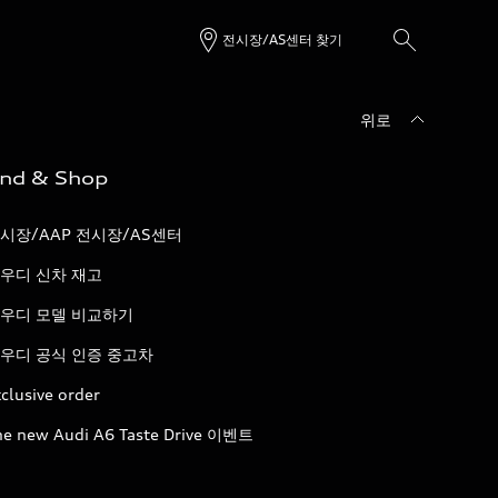
전시장/AS센터 찾기
위로
ind & Shop
시장/AAP 전시장/AS센터
우디 신차 재고
우디 모델 비교하기
우디 공식 인증 중고차
clusive order
he new Audi A6 Taste Drive 이벤트