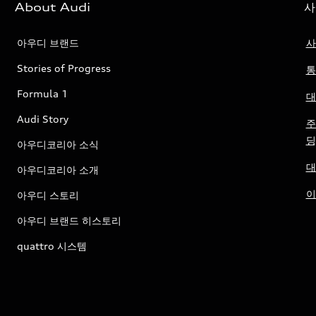
About Audi
사
아우디 브랜드
사
Stories of Progress
통
Formula 1
대
Audi Story
주
딩
아우디코리아 소식
대
아우디코리아 소개
이
아우디 스토리
아우디 브랜드 히스토리
quattro 시스템