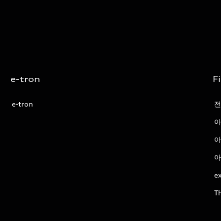
e-tron
F
e-tron
전
아
아
아
ex
T