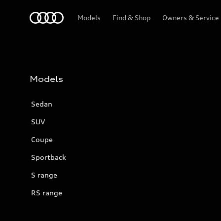
Audi
Models
Find & Shop
Owners & Service
Models
Sedan
SUV
Coupe
Sportback
S range
RS range