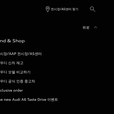
전시장/AS센터 찾기
위로
ind & Shop
시장/AAP 전시장/AS센터
우디 신차 재고
우디 모델 비교하기
우디 공식 인증 중고차
clusive order
he new Audi A6 Taste Drive 이벤트