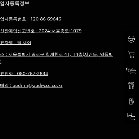
업자등록정보
업자등록번호 : 120-86-69646
신판매업신고번호 : 2024-서울종로-1079
표자명 : 틸 셰어
소 : 서울특별시 종로구 청계천로 41, 14층(서린동, 영풍빌
)
표전화 : 080-767-2834
메일 : audi_m@audi-ccc.co.kr