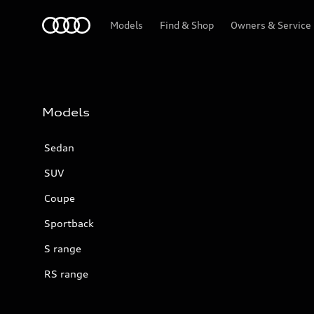
Audi
Models
Find & Shop
Owners & Service
Models
Sedan
SUV
Coupe
Sportback
S range
RS range