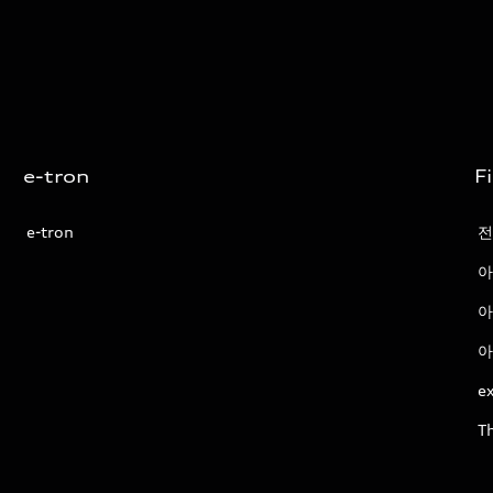
e-tron
F
e-tron
전
아
아
아
ex
T