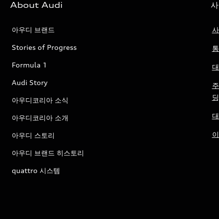
About Audi
사
아우디 브랜드
사
Stories of Progress
통
Formula 1
대
Audi Story
주
딩
아우디코리아 소식
대
아우디코리아 소개
이
아우디 스토리
아우디 브랜드 히스토리
quattro 시스템