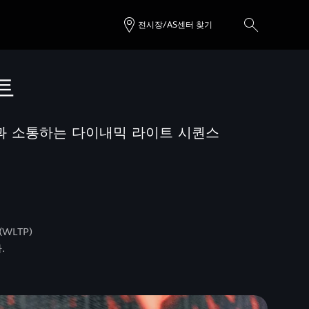
전시장/AS센터 찾기
트
람과 소통하는 다이내믹 라이트 시퀀스
(WLTP)
.