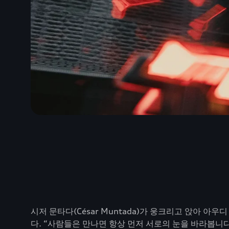
시저 문타다(César Muntada)가 웅크리고 앉아 아
다. “사람들은 만나면 항상 먼저 서로의 눈을 바라봅니