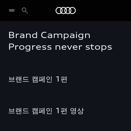
Audi
Brand Campaign
전시장/AS센터 찾기
Progress never stops
브랜드 캠페인 1편
브랜드 캠페인 1편 영상