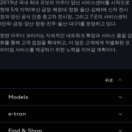
2019년 국내 최대 규모의 아우디 양산 서비스센터를 시작으로
현재 5개 지역(부산 금정·해운대·창원·울산·김해)에 신차 전시
장과 양산 공식 인증 중고차 전시장, 그리고 7곳의 서비스센터
(민락·금정·양산·창원·진주·울산·대구)를 운영하고 있다.
한편 아우디 코리아는 지속적인 네트워크 확장과 서비스 품질 강
화를 통해 고객 접점을 확대하고, 더 많은 고객에게 차별화된 프
리미엄 서비스를 제공하기 위한 노력을 이어갈 계획이다.
위로
Models
e-tron
Sedan
SUV
Find & Shop