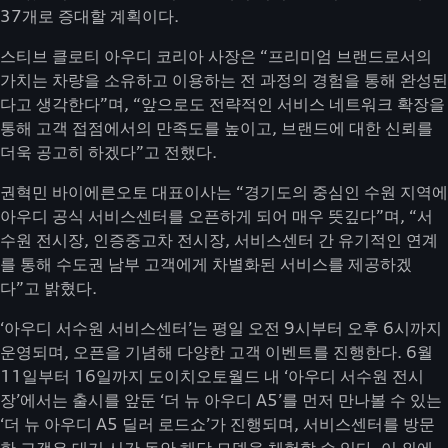
37개로 증대할 계획이다.
스티브 클로티 아우디 코리아 사장은 “프리미엄 브랜드로서의
가치는 차량을 소유하고 이용하는 전 과정의 경험을 통해 완성된
다고 생각한다”며, “앞으로도 전략적인 서비스 네트워크 확장을
통해 고객 접점에서의 만족도를 높이고, 브랜드에 대한 신뢰를
더욱 공고히 하겠다”고 전했다.
권혁민 바이에른오토 대표이사는 “경기도의 중심인 수원 지역에
아우디 공식 서비스센터를 오픈하게 되어 매우 뜻깊다”며, “서
수원 전시장, 인증중고차 전시장, 서비스센터 간 유기적인 연계
를 통해 수도권 남부 고객에게 차별화된 서비스를 제공하겠
다”고 밝혔다.
‘아우디 서수원 서비스센터’는 평일 오전 9시부터 오후 6시까지
운영되며, 오픈을 기념해 다양한 고객 이벤트를 진행한다. 6월
11일부터 16일까지 도이치오토월드 내 ‘아우디 서수원 전시
장’에서는 출시를 앞둔 ‘더 뉴 아우디 A5’를 먼저 만나볼 수 있는
‘더 뉴 아우디 A5 딜러 로드쇼’가 진행되며, 서비스센터를 방문