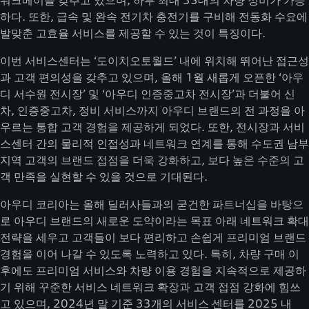
워크베이를 갖추고 있으며, 하루 최대 35대의 차량 정비가 가능
하다. 또한, 급속 및 완속 전기차 충전기를 구비해 전동화 수요에
발맞춘 고효율 서비스를 제공할 수 있는 것이 특징이다.
이번 서비스센터는 ‘도이치오토월드’ 내에 위치해 뛰어난 접근성
과 고객 편의성을 갖추고 있으며, 올해 1월 새롭게 오픈한 ‘아우
디 서수원 전시장’ 및 ‘아우디 인증중고차 전시장’과 더불어 신
차, 인증중고차, 정비 서비스까지 아우디 브랜드의 전 과정을 아
우르는 통합 고객 경험을 제공하게 되었다. 또한, 전시장과 서비
스센터 간의 물리적 인접성과 네트워크 연계를 통해 수도권 남부
지역 고객의 브랜드 접점을 더욱 강화하고, 보다 높은 수준의 고
객 만족을 실현할 수 있을 것으로 기대된다.
아우디 코리아는 올해 딜러사들과의 굳건한 파트너십을 바탕으
로 아우디 브랜드의 새로운 도약이라는 목표 아래 네트워크 확대
전략을 세우고 고객들이 보다 편리하고 손쉽게 프리미엄 브랜드
경험을 이어 나갈 수 있도록 노력하고 있다. 특히, 차량 구매 이
후에도 프리미엄 서비스와 차량 이용 경험을 지속적으로 제공하
기 위해 꾸준한 서비스 네트워크 확장과 고객 접점 강화에 힘쓰
고 있으며, 2024년 말 기준 33개의 서비스 센터를 2025 내