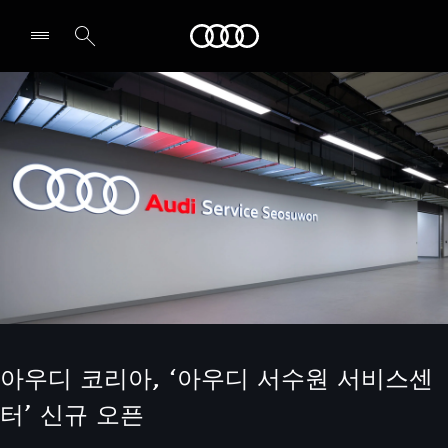
Audi
전시장/AS센터 찾기
아우디 코리아, ‘아우디 서수원 서비스센
터’ 신규 오픈