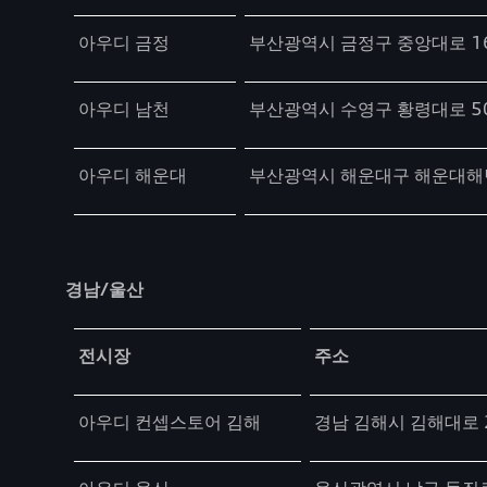
아우디 금정
부산광역시 금정구 중앙대로 1
아우디 남천
부산광역시 수영구 황령대로 5
아우디 해운대
부산광역시 해운대구 해운대해변
경남/울산
Table
전시장
주소
아우디 컨셉스토어 김해
경남 김해시 김해대로 