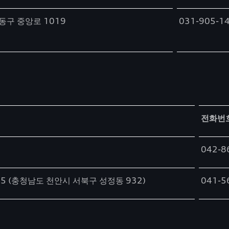
동구 중앙로 1019
031-905-1
전화번
042-8
 (충청남도 천안시 서북구 성정동 932)
041-5