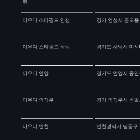
원
아우디 스타필드 안성
경기 안성시 공도읍 
아우디 스타필드 하남
경기도 하남시 미사대
아우디 안양
경기도 안양시 동안
아우디 의정부
경기 의정부시 동일로
아우디 인천
인천광역시 남동구 