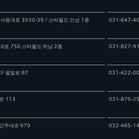
서동대로 3930-39 / 스타필드 안성 1층
031-647-4
로 750 스타필드 하남 2층
031-827-9
구 벌말로 87
031-422-0
 113
031-876-2
인주대로 679
032-465-1