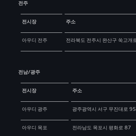
전주
Table
전시장
주소
아우디 전주
전라북도 전주시 완산구 쑥고개로
전남/광주
Table
전시장
주소
아우디 광주
광주광역시 서구 무진대로 95
아우디 목포
전라남도 목포시 평화로 87