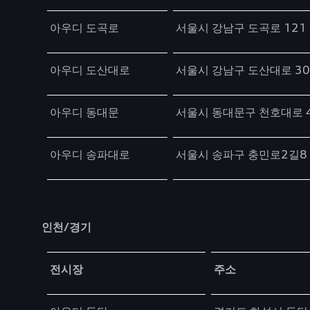
아우디 도곡로
서울시 강남구 도곡로 121
아우디 도산대로
서울시 강남구 도산대로 30
아우디 동대문
서울시 동대문구 천호대로 
아우디 송파대로
서울시 송파구 충민로2길8
인천/경기
Table
전시장
주소