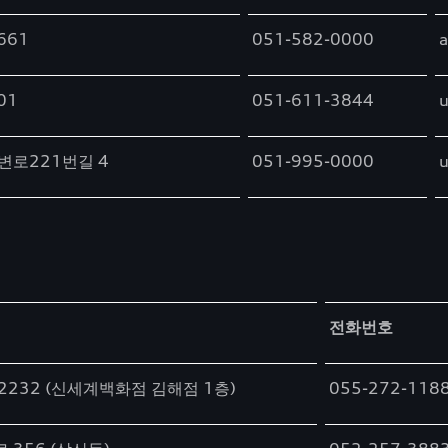
661
051-582-0000
a
01
051-611-3844
u
로221번길 4
051-995-0000
u
전화번호
2232 (신세계백화점 김해점 1층)
055-272-118