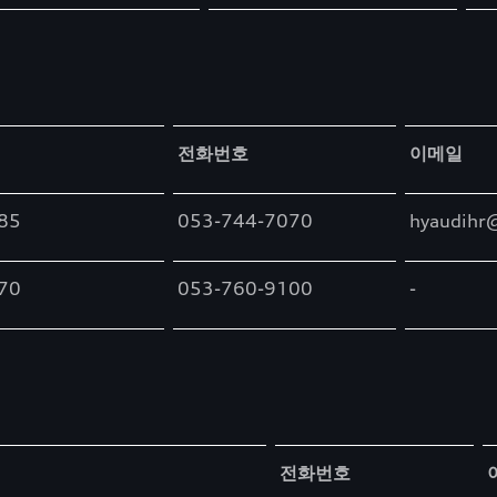
전화번호
이메일
85
053-744-7070
hyaudihr@
70
053-760-9100
-
전화번호