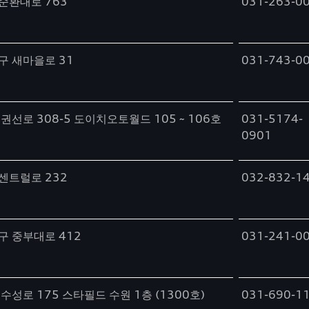
순환대로 763
031-263-0
구 새마을로 31
031-743-0
권선로 308-5 도이치오토월드 105 ~ 106호
031-5174-
0901
센트럴로 232
032-832-1
구 중부대로 412
031-241-0
수성로 175 스타필드 수원 1층 (1300호)
031-690-1