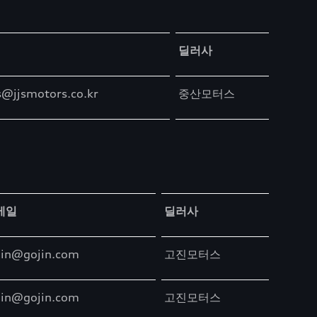
딜러사
s@jjsmotors.co.kr
중산모터스
메일
딜러사
jin@gojin.com
고진모터스
jin@gojin.com
고진모터스