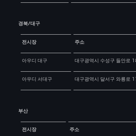
경북/대구
Table
전시장
주소
아우디 대구
대구광역시 수성구 들안로 1
아우디 서대구
대구광역시 달서구 와룡로 1
부산
Table
전시장
주소