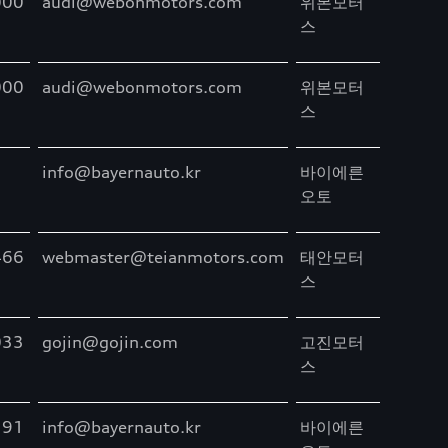
000
audi@webonmotors.com
위본모터
스
000
audi@webonmotors.com
위본모터
스
info@bayernauto.kr
바이에른
오토
466
webmaster@teianmotors.com
태안모터
스
033
gojin@gojin.com
고진모터
스
191
info@bayernauto.kr
바이에른