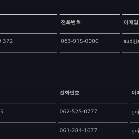
전화번호
이메일
 372
063-915-0000
audijj
전화번호
이
5
062-525-8777
go
061-284-1677
go