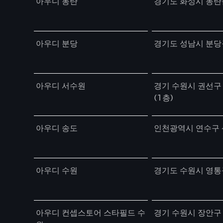
아우디 동탄
경기도 화성시 동탄
아우디 분당
경기도 성남시 분당
아우디 서수원
경기 수원시 권선구 
(1층)
아우디 송도
인천광역시 연수구 
아우디 수원
경기도 수원시 영통
아우디 컨셉스토어 스타필드 수
경기 수원시 장안구 