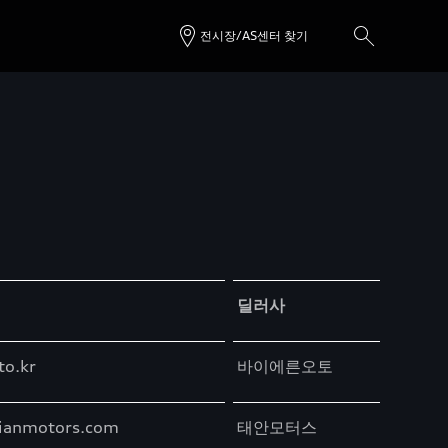
전시장/AS센터 찾기
딜러사
to.kr
바이에른오토
ianmotors.com
태안모터스