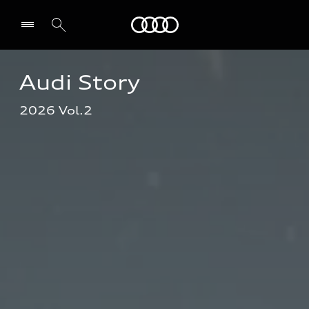
Audi
Audi Story 
전시장/AS센터 찾기
2026 Vol.2