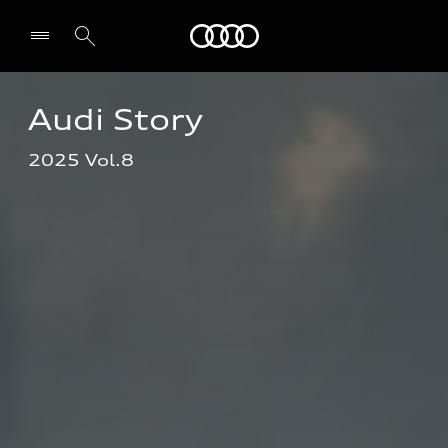
Audi
Audi Story 
전시장/AS센터 찾기
2025 Vol.8