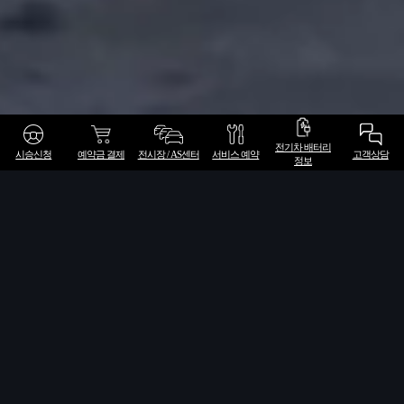
전기차 배터리
시승신청
예약금 결제
전시장 / AS센터
서비스 예약
고객상담
정보
| 8월 소식 미리보기 |
The new Audi A5/Q5 전시 및 시승 행사
Stories of Progress 1 : 보다 진화된 아우디 어시
스턴트
Stories of Progress 2 : 일상에 최적화된 만능
SUV: The new Audi Q5