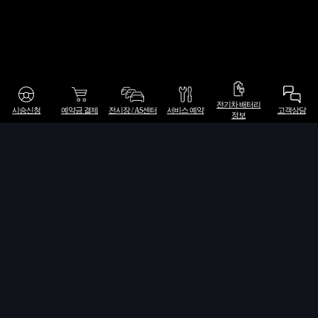
전기차 배터리
시승신청
예약금 결제
전시장 / AS센터
서비스 예약
고객상담
정보