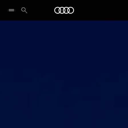
Audi
전시장/AS센터 찾기