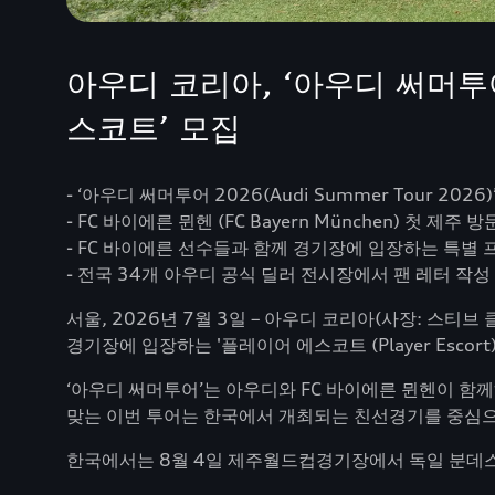
아우디 코리아, ‘아우디 써머투
스코트’ 모집
- ‘아우디 써머투어 2026(Audi Summer Tour 2
- FC 바이에른 뮌헨 (FC Bayern München) 첫 
- FC 바이에른 선수들과 함께 경기장에 입장하는 특별
- 전국 34개 아우디 공식 딜러 전시장에서 팬 레터 작성
서울, 2026년 7월 3일 – 아우디 코리아(사장: 스티
경기장에 입장하는 '플레이어 에스코트 (Player Esc
‘아우디 써머투어’는 아우디와 FC 바이에른 뮌헨이 함
맞는 이번 투어는 한국에서 개최되는 친선경기를 중심으
한국에서는 8월 4일 제주월드컵경기장에서 독일 분데스리가 