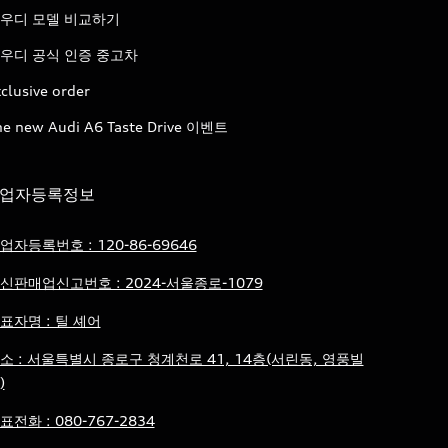
우디 모델 비교하기
우디 공식 인증 중고차
clusive order
he new Audi A6 Taste Drive 이벤트
업자등록정보
업자등록번호 : 120-86-69646
신판매업신고번호 : 2024-서울종로-1079
표자명 : 틸 셰어
소 : 서울특별시 종로구 청계천로 41, 14층(서린동, 영풍빌
)
표전화 : 080-767-2834