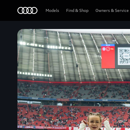
Audi
Models
Find & Shop
Owners & Service