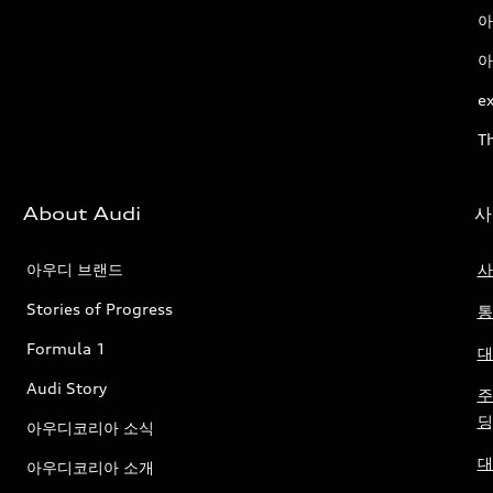
아
아
ex
T
About Audi
사
아우디 브랜드
사
Stories of Progress
통
Formula 1
대
Audi Story
주
딩
아우디코리아 소식
대
아우디코리아 소개